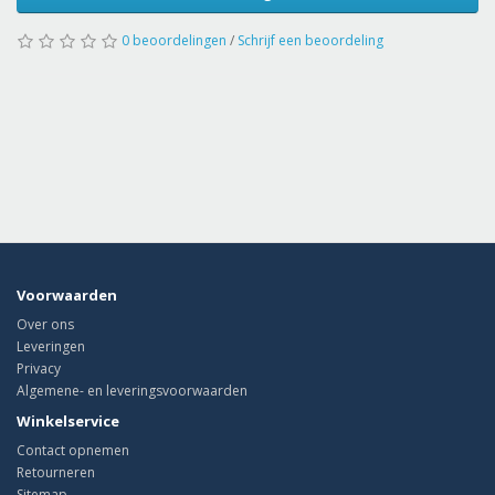
0 beoordelingen
/
Schrijf een beoordeling
Voorwaarden
Over ons
Leveringen
Privacy
Algemene- en leveringsvoorwaarden
Winkelservice
Contact opnemen
Retourneren
Sitemap