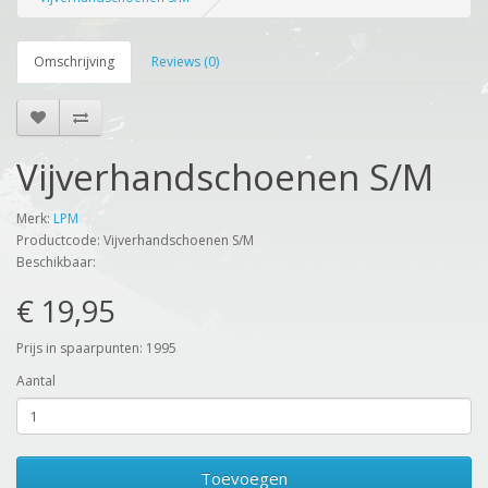
Omschrijving
Reviews (0)
Vijverhandschoenen S/M
Merk:
LPM
Productcode: Vijverhandschoenen S/M
Beschikbaar:
€ 19,95
Prijs in spaarpunten: 1995
Aantal
Toevoegen