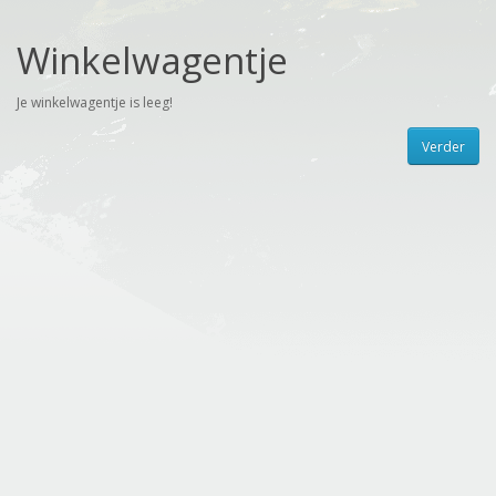
Winkelwagentje
Je winkelwagentje is leeg!
Verder