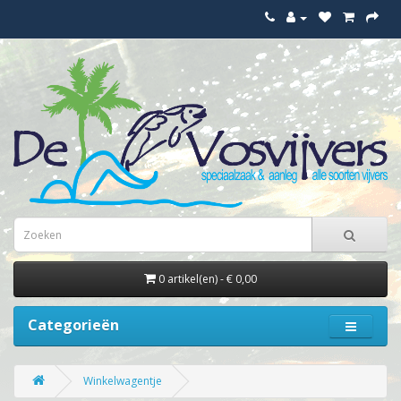
0 artikel(en) - € 0,00
Categorieën
Winkelwagentje