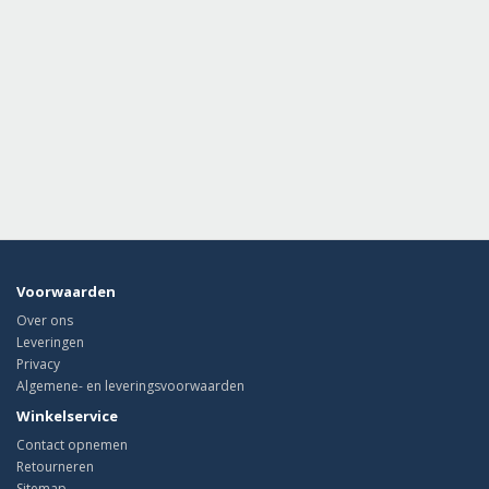
Voorwaarden
Over ons
Leveringen
Privacy
Algemene- en leveringsvoorwaarden
Winkelservice
Contact opnemen
Retourneren
Sitemap