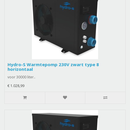
Hydro-S Warmtepomp 230V zwart type 8
horizontaal
voor 30000 liter..
€ 1.028,99