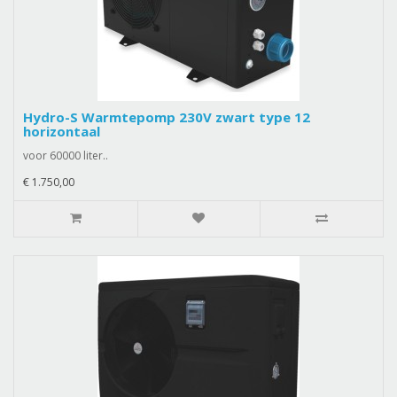
Hydro-S Warmtepomp 230V zwart type 12
horizontaal
voor 60000 liter..
€ 1.750,00