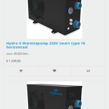
Hydro-S Warmtepomp 230V zwart type 10
horizontaal
voor 45000 liter..
€ 1.299,00