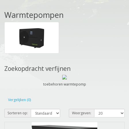
Warmtepompen
Zoekopdracht verfijnen
toebehoren warmtepomp
Vergelijken (0)
Sorteren op:
Weergeven: