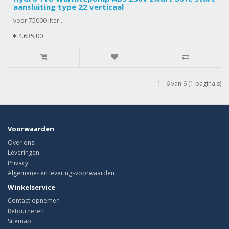
aansluiting type 22 verticaal
voor 75000 liter..
€ 4.635,00
1 - 6 van 6 (1 pagina's)
Voorwaarden
Over ons
Leveringen
Privacy
Algemene- en leveringsvoorwaarden
Winkelservice
Contact opnemen
Retourneren
Sitemap