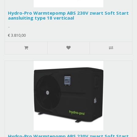
Hydro-Pro Warmtepomp ABS 230V zwart Soft Start
aansluiting type 18 verticaal
..
€ 3.810,00
Hydro-Pro Warmtepomp ABS 230V zwart Soft Start