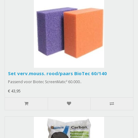
Set verv.mouss. rood/paars BioTec 60/140
Passend voor Biotec ScreenMatic² 60.000..
€ 43,95