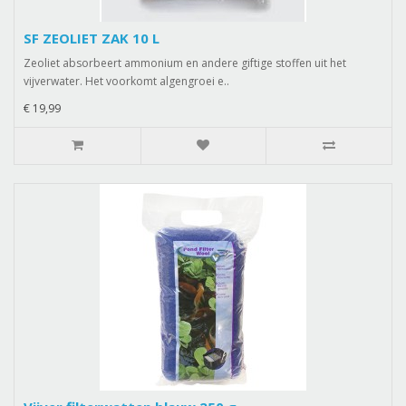
SF ZEOLIET ZAK 10 L
Zeoliet absorbeert ammonium en andere giftige stoffen uit het
vijverwater. Het voorkomt algengroei e..
€ 19,99