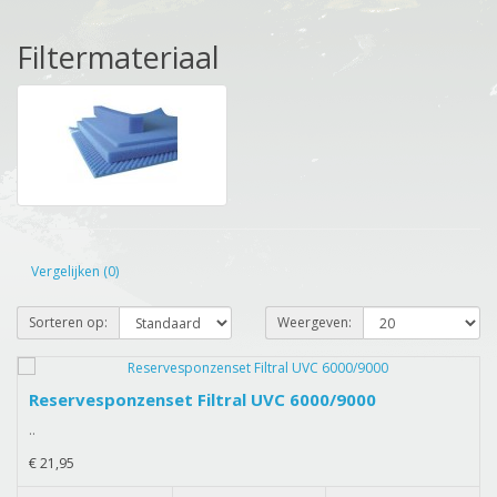
Filtermateriaal
Vergelijken (0)
Sorteren op:
Weergeven:
Reservesponzenset Filtral UVC 6000/9000
..
€ 21,95