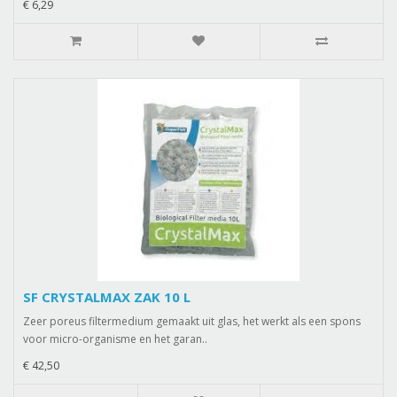
€ 6,29
SF CRYSTALMAX ZAK 10 L
Zeer poreus filtermedium gemaakt uit glas, het werkt als een spons
voor micro-organisme en het garan..
€ 42,50