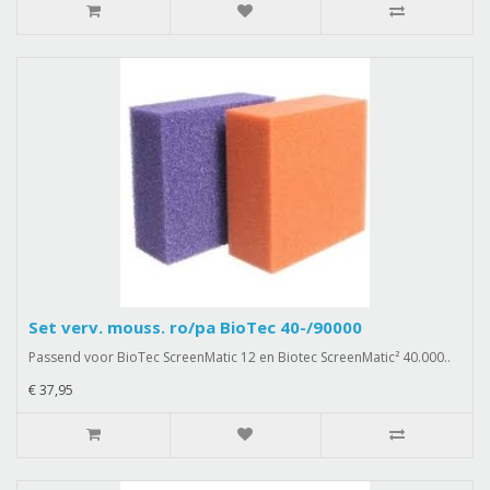
Set verv. mouss. ro/pa BioTec 40-/90000
Passend voor BioTec ScreenMatic 12 en Biotec ScreenMatic² 40.000..
€ 37,95