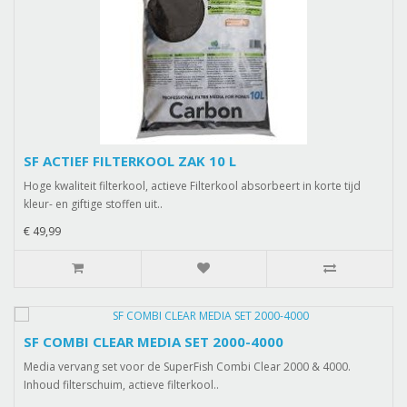
SF ACTIEF FILTERKOOL ZAK 10 L
Hoge kwaliteit filterkool, actieve Filterkool absorbeert in korte tijd
kleur- en giftige stoffen uit..
€ 49,99
SF COMBI CLEAR MEDIA SET 2000-4000
Media vervang set voor de SuperFish Combi Clear 2000 & 4000.
Inhoud filterschuim, actieve filterkool..