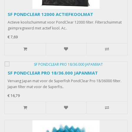
SF PONDCLEAR 12000 ACTIEFKOOLMAT
Actieve koolschuimmat voor PondClear 12000 filter. Filterschuimmat
geïmpregneerd met actief kool. Ac..
€ 7,69
SF PONDCLEAR PRO 18/36.000 JAPANMAT
Vervang Japan mat voor de SuperFish PondClear Pro 18/36000 filter.
Japan filter mat voor de SuperFis..
€ 16,79