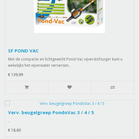
SF POND VAC
Met de compacte en lichtgewicht Pond-Vac vijverstofzuiger kunt u
wekelijks het vijverwater verversen..
€ 139,99
Verv. beugelgreep PondoVac 3 / 4 / 5
..
€ 18,60