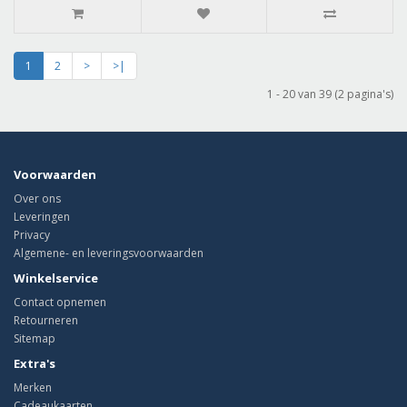
1
2
>
>|
1 - 20 van 39 (2 pagina's)
Voorwaarden
Over ons
Leveringen
Privacy
Algemene- en leveringsvoorwaarden
Winkelservice
Contact opnemen
Retourneren
Sitemap
Extra's
Merken
Cadeaukaarten