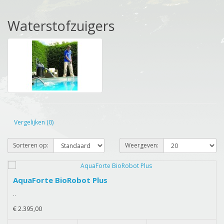
Waterstofzuigers
Vergelijken (0)
Sorteren op:
Weergeven:
AquaForte BioRobot Plus
..
€ 2.395,00