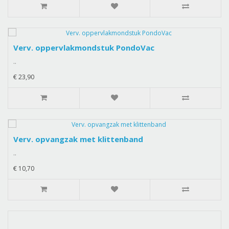
Verv. oppervlakmondstuk PondoVac
..
€ 23,90
Verv. opvangzak met klittenband
..
€ 10,70