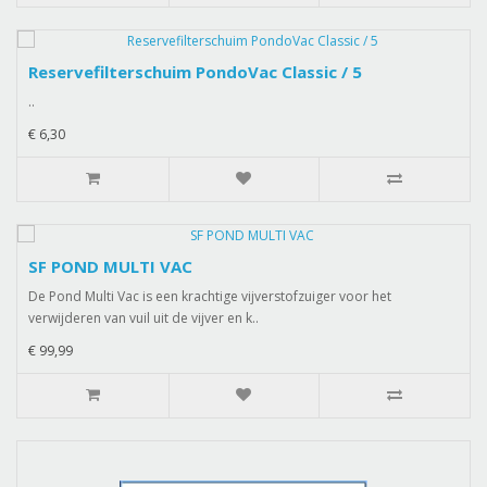
Reservefilterschuim PondoVac Classic / 5
..
€ 6,30
SF POND MULTI VAC
De Pond Multi Vac is een krachtige vijverstofzuiger voor het
verwijderen van vuil uit de vijver en k..
€ 99,99