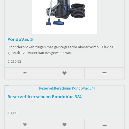
PondoVac 5
Ononderbroken zuigen met geïntegreerde afvoerpomp Flexibel
gebruik - vuilwater kan desgewenst wor..
€ 929,95
Reservefilterschuim PondoVac 3/4
..
€ 7,60