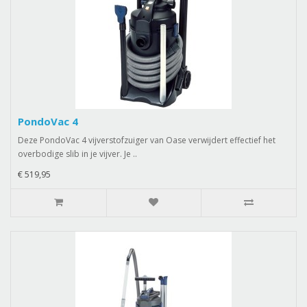
PondoVac 4
Deze PondoVac 4 vijverstofzuiger van Oase verwijdert effectief het
overbodige slib in je vijver. Je ..
€ 519,95