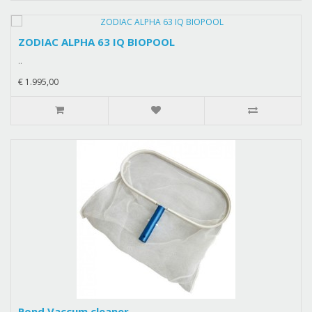
ZODIAC ALPHA 63 IQ BIOPOOL
..
€ 1.995,00
Pond Vaccum cleaner