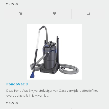
€ 249,95
PondoVac 3
Deze PondoVac 3 vijverstofzuiger van Oase verwijdert effectief het
overbodige slib in je vijver. Je ..
€ 499,95