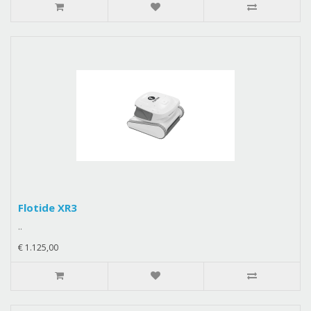
Flotide XR3
..
€ 1.125,00