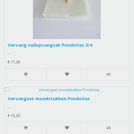
Vervang vuilopvangzak PondoVac 3/4
..
€ 17,30
Vervangset mondstukken PondoVac
..
€ 15,20