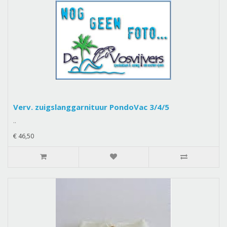
Verv. zuigslanggarnituur PondoVac 3/4/5
..
€ 46,50