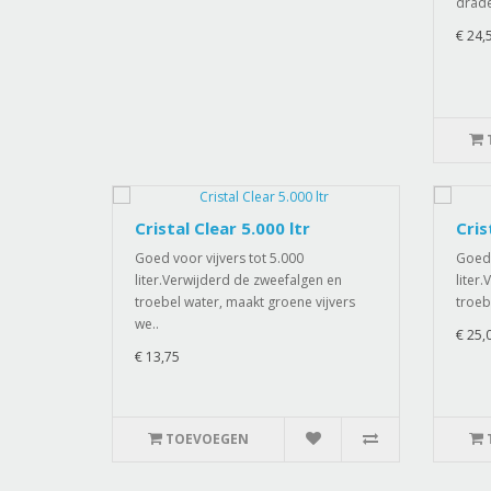
draden
€ 24,
Cristal Clear 5.000 ltr
Cris
Goed voor vijvers tot 5.000
Goed 
liter.Verwijderd de zweefalgen en
liter
troebel water, maakt groene vijvers
troeb
we..
€ 25,
€ 13,75
TOEVOEGEN