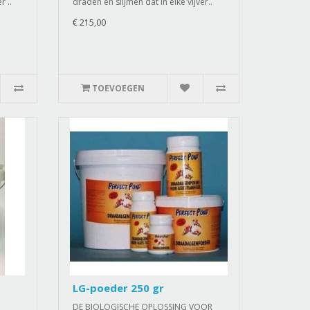
r ..
draden en slijmen dat in elke vijver..
€ 215,00
TOEVOEGEN
LG-poeder 250 gr
DE BIOLOGISCHE OPLOSSING VOOR