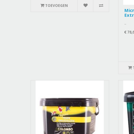
TOEVOEGEN
Micr
Extr
..
€ 78,