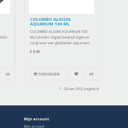
COLOMBO ALGISIN
AQUARIUM 100 ML
COLOMBO ALGISIN AQUARIUM 100
 BiOx
MLColombo Algisin bestrijd algen en
zorgt voor een glashelder aquarium!..
€ 9,49
TOEVOEGEN
1 - 20 van 28 (2 pagina's)
Mijn account
Mijn account