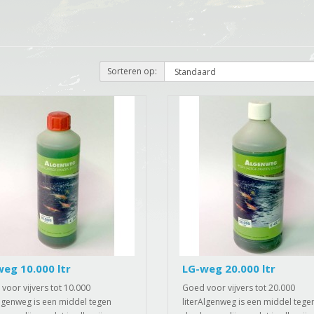
Sorteren op:
eg 10.000 ltr
LG-weg 20.000 ltr
voor vijvers tot 10.000
Goed voor vijvers tot 20.000
Algenweg is een middel tegen
literAlgenweg is een middel tege