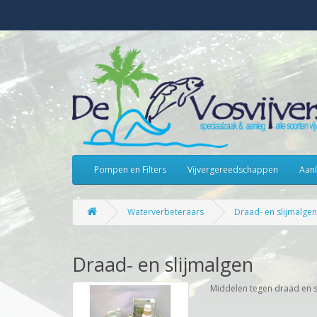
Pompen en Filters
Vijvergereedschappen
Aanl
Waterverbeteraars
Draad- en slijmalgen
Draad- en slijmalgen
Middelen tegen draad en s