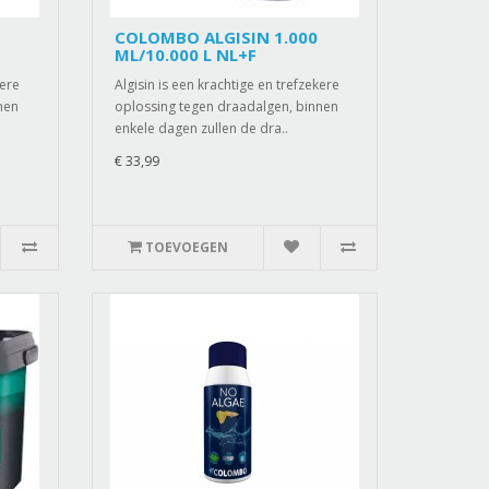
COLOMBO ALGISIN 1.000
ML/10.000 L NL+F
kere
Algisin is een krachtige en trefzekere
nen
oplossing tegen draadalgen, binnen
enkele dagen zullen de dra..
€ 33,99
TOEVOEGEN