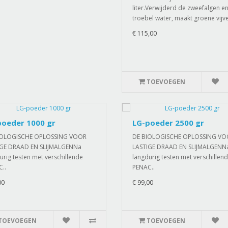
liter.Verwijderd de zweefalgen e
troebel water, maakt groene vijve
€ 115,00
TOEVOEGEN
poeder 1000 gr
LG-poeder 2500 gr
IOLOGISCHE OPLOSSING VOOR
DE BIOLOGISCHE OPLOSSING V
IGE DRAAD EN SLIJMALGENNa
LASTIGE DRAAD EN SLIJMALGENN
urig testen met verschillende
langdurig testen met verschillen
..
PENAC..
00
€ 99,00
TOEVOEGEN
TOEVOEGEN