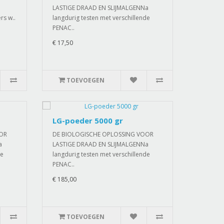
n
LASTIGE DRAAD EN SLIJMALGENNa
rs w..
langdurig testen met verschillende
PENAC..
€ 17,50
TOEVOEGEN
LG-poeder 5000 gr
OOR
DE BIOLOGISCHE OPLOSSING VOOR
a
LASTIGE DRAAD EN SLIJMALGENNa
de
langdurig testen met verschillende
PENAC..
€ 185,00
TOEVOEGEN