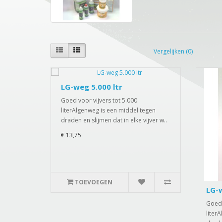
Vergelijken (0)
LG-weg 5.000 ltr
Goed voor vijvers tot 5.000
literAlgenweg is een middel tegen
draden en slijmen dat in elke vijver w..
€ 13,75
TOEVOEGEN
LG-w
Goed 
liter