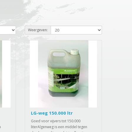
Weergeven:
LG-weg 150.000 ltr
Goed voor vijvers tot 150.000
n
literAlgenweg is een middel tegen