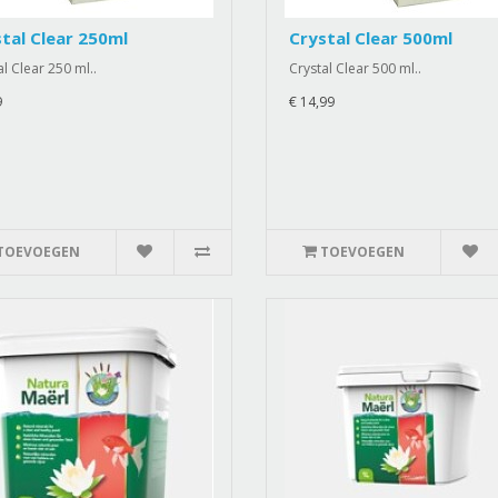
tal Clear 250ml
Crystal Clear 500ml
l Clear 250 ml..
Crystal Clear 500 ml..
9
€ 14,99
TOEVOEGEN
TOEVOEGEN