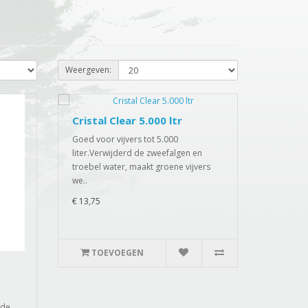
Weergeven:
Cristal Clear 5.000 ltr
Goed voor vijvers tot 5.000
liter.Verwijderd de zweefalgen en
troebel water, maakt groene vijvers
we..
€ 13,75
TOEVOEGEN
 de