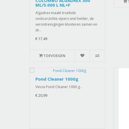
COLOMBO ALGADREX 500
ML/5.000 L NL+F
Algadrex maakt troebele
ondoorzichte vijvers snel helder, de
verontreinigingen klonteren samen en
dr..
€ 17,49
TOEVOEGEN
Pond Cleaner 1000g
Vincia Pond Cleaner 1000 g..
€ 20,99