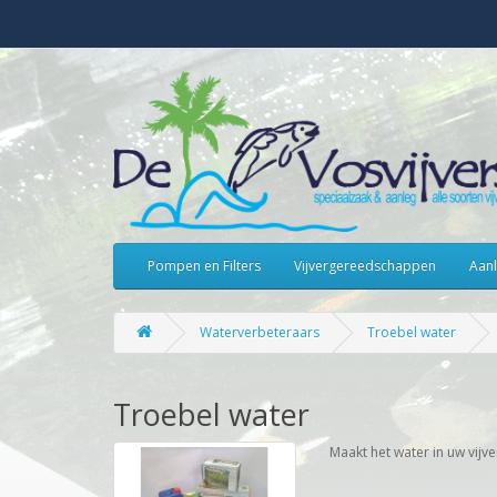
Pompen en Filters
Vijvergereedschappen
Aanl
Waterverbeteraars
Troebel water
Troebel water
Maakt het water in uw vijv