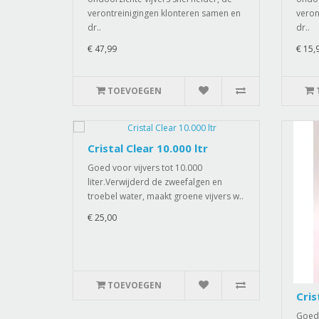
verontreinigingen klonteren samen en
veron
dr..
dr..
€ 47,99
€ 15,
TOEVOEGEN
Cristal Clear 10.000 ltr
Goed voor vijvers tot 10.000
liter.Verwijderd de zweefalgen en
troebel water, maakt groene vijvers w..
€ 25,00
TOEVOEGEN
Cris
Goed 