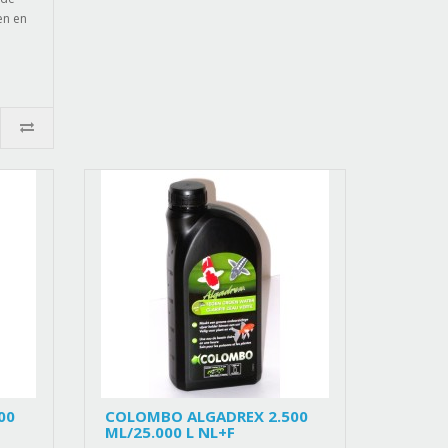
en en
00
COLOMBO ALGADREX 2.500
ML/25.000 L NL+F