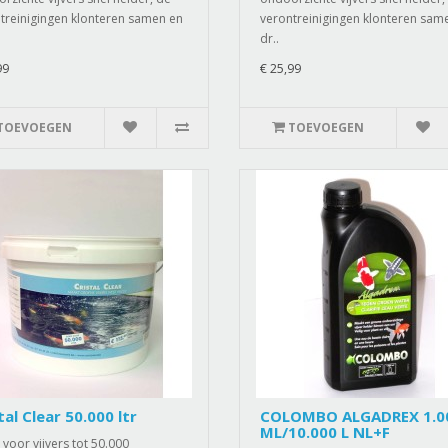
treinigingen klonteren samen en
verontreinigingen klonteren sam
dr..
99
€ 25,99
TOEVOEGEN
TOEVOEGEN
tal Clear 50.000 ltr
COLOMBO ALGADREX 1.0
ML/10.000 L NL+F
voor vijvers tot 50.000