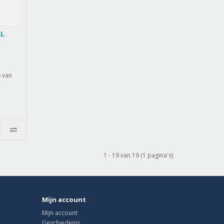
L
s van
1 - 19 van 19 (1 pagina's)
Mijn account
Mijn account
Geschiedenis