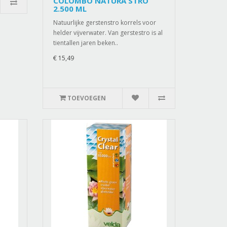
COLOMBO NATURA STRO
2.500 ML
Natuurlijke gerstenstro korrels voor
helder vijverwater. Van gerstestro is al
tientallen jaren beken..
€ 15,49
TOEVOEGEN