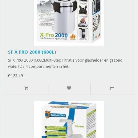
SF X PRO 2000 (600L)
SF X PRO 2000 (600L)Multi-Step filtratie voor glashelder en gezond
water! De 4 compartimenten in het..
€ 187,49