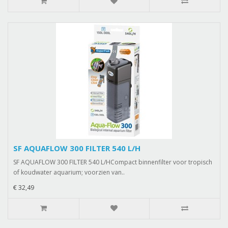
SF AQUAFLOW 300 FILTER 540 L/H
SF AQUAFLOW 300 FILTER 540 L/HCompact binnenfilter voor tropisch
of koudwater aquarium; voorzien van..
€ 32,49