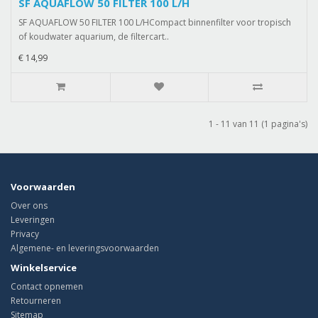
SF AQUAFLOW 50 FILTER 100 L/H
SF AQUAFLOW 50 FILTER 100 L/HCompact binnenfilter voor tropisch
of koudwater aquarium, de filtercart..
€ 14,99
1 - 11 van 11 (1 pagina's)
Voorwaarden
Over ons
Leveringen
Privacy
Algemene- en leveringsvoorwaarden
Winkelservice
Contact opnemen
Retourneren
Sitemap