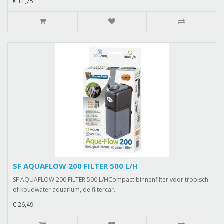
€ 11,75
SF AQUAFLOW 200 FILTER 500 L/H
SF AQUAFLOW 200 FILTER 500 L/HCompact binnenfilter voor tropisch
of koudwater aquarium, de filtercar..
€ 26,49