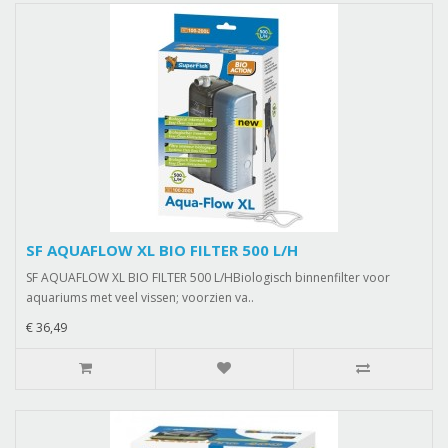
SF AQUAFLOW XL BIO FILTER 500 L/H
SF AQUAFLOW XL BIO FILTER 500 L/HBiologisch binnenfilter voor
aquariums met veel vissen; voorzien va..
€ 36,49