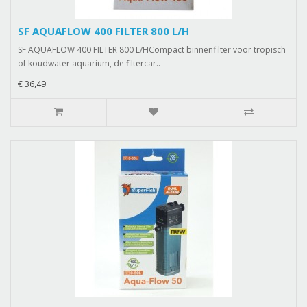
SF AQUAFLOW 400 FILTER 800 L/H
SF AQUAFLOW 400 FILTER 800 L/HCompact binnenfilter voor tropisch
of koudwater aquarium, de filtercar..
€ 36,49