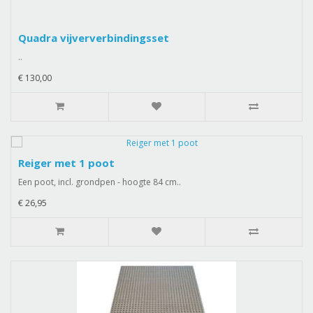
Quadra vijververbindingsset
..
€ 130,00
Reiger met 1 poot
Een poot, incl. grondpen - hoogte 84 cm..
€ 26,95