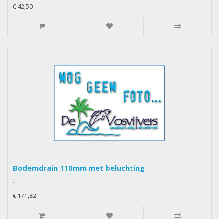
€ 42,50
Bodemdrain 110mm met beluchting
..
€ 171,82