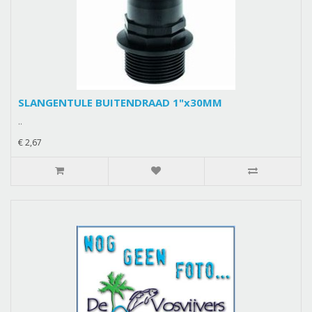
SLANGENTULE BUITENDRAAD 1"x30MM
..
€ 2,67