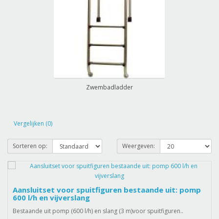
Zwembadladder
Vergelijken (0)
Sorteren op:
Weergeven:
Aansluitset voor spuitfiguren bestaande uit: pomp
600 l/h en vijverslang
Bestaande uit pomp (600 l/h) en slang (3 m)voor spuitfiguren..