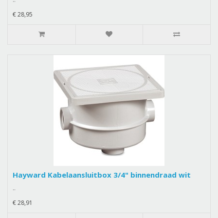
€ 28,95
Hayward Kabelaansluitbox 3/4" binnendraad wit
..
€ 28,91