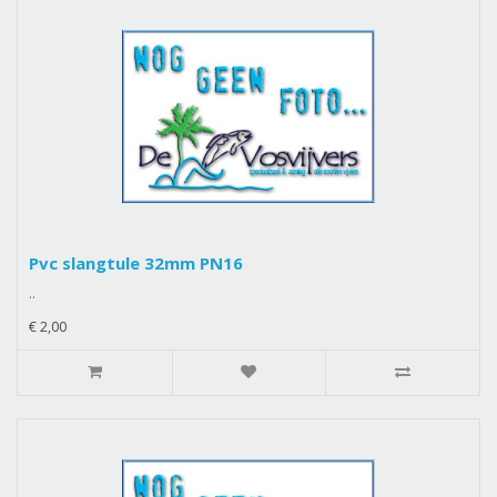
Pvc slangtule 32mm PN16
..
€ 2,00