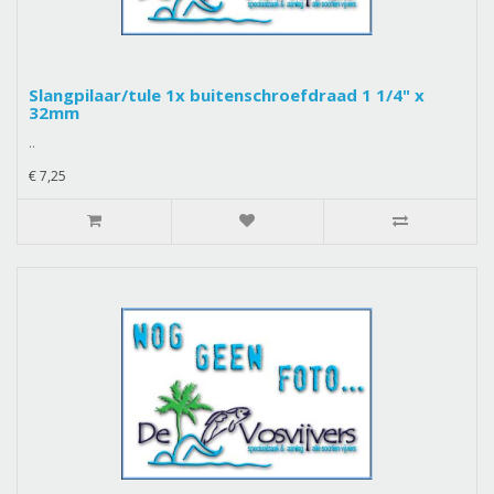
Slangpilaar/tule 1x buitenschroefdraad 1 1/4" x
32mm
..
€ 7,25