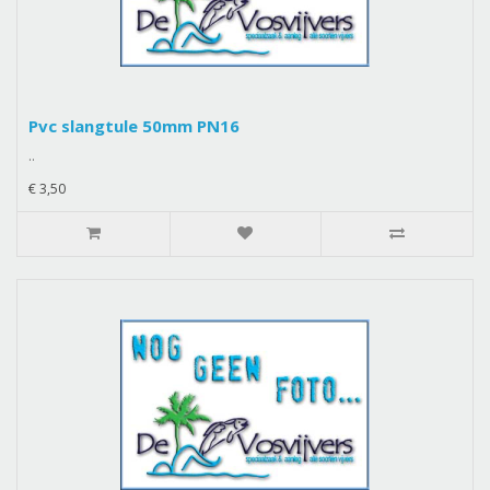
Pvc slangtule 50mm PN16
..
€ 3,50