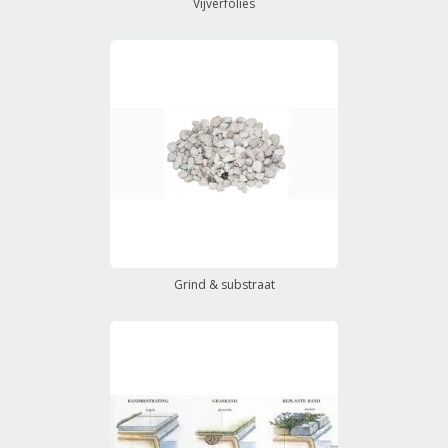
Vijverfolies
Grind & substraat