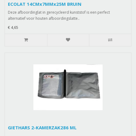
ECOLAT 14CMx7MMx25M BRUIN
Deze afboordinglat in gerecycleerd kunststof is een perfect
alternatief voor houten afboordingslatte..
€ 4,65
GIETHARS 2-KAMERZAK286 ML
..