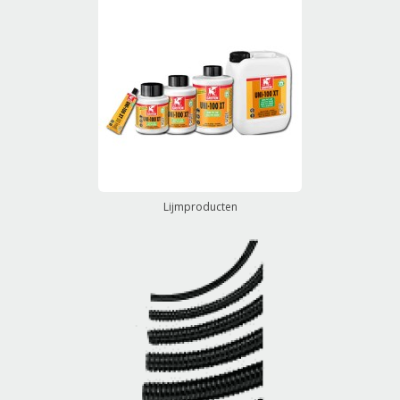
Lijmproducten