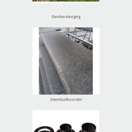
Randversteviging
Zwembadboorden