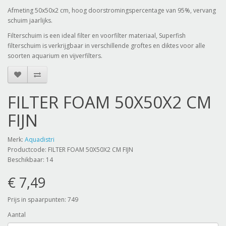
Afmeting 50x50x2 cm, hoog doorstromingspercentage van 95%, vervang
schuim jaarlijks.
Filterschuim is een ideal filter en voorfilter materiaal, Superfish
filterschuim is verkrijgbaar in verschillende groftes en diktes voor alle
soorten aquarium en vijverfilters.
FILTER FOAM 50X50X2 CM
FIJN
Merk:
Aquadistri
Productcode: FILTER FOAM 50X50X2 CM FIJN
Beschikbaar: 14
€ 7,49
Prijs in spaarpunten: 749
Aantal