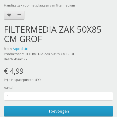
Handige zak voor het plaatsen van filtermedium
FILTERMEDIA ZAK 50X85
CM GROF
Merk:
Aquadistri
Productcode: FILTERMEDIA ZAK 50X85 CM GROF
Beschikbaar: 27
€ 4,99
Prijs in spaarpunten: 499
Aantal
Toevoegen