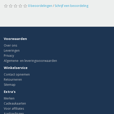
0 beoordelingen
/
Schrijf een beoordeling
Voorwaarden
Over ons
Leveringen
Privacy
Algemene- en leveringsvoorwaarden
Winkelservice
Contact opnemen
Retourneren
Sitemap
Extra's
Merken
Cadeaukaarten
Voor affiliates
Aanbiedingen