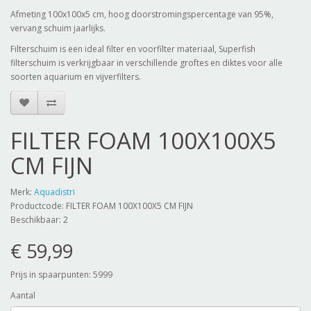
Afmeting 100x100x5 cm, hoog doorstromingspercentage van 95%,
vervang schuim jaarlijks.
Filterschuim is een ideal filter en voorfilter materiaal, Superfish
filterschuim is verkrijgbaar in verschillende groftes en diktes voor alle
soorten aquarium en vijverfilters.
FILTER FOAM 100X100X5
CM FIJN
Merk:
Aquadistri
Productcode: FILTER FOAM 100X100X5 CM FIJN
Beschikbaar: 2
€ 59,99
Prijs in spaarpunten: 5999
Aantal