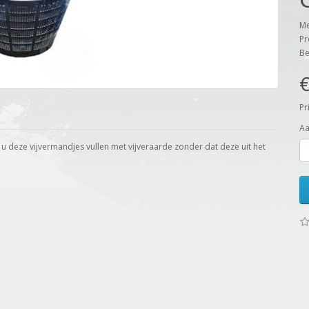
Me
Pr
Be
€
Pr
Aa
 u deze vijvermandjes vullen met vijveraarde zonder dat deze uit het