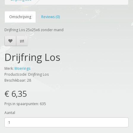
Omschrijving
Reviews (0)
Drijfring Los 25x25x6 zonder mand
Drijfring Los
Merk:
Moerings
Productcode: Drijfring Los
Beschikbaar: 28
€ 6,35
Prijs in spaarpunten: 635
Aantal